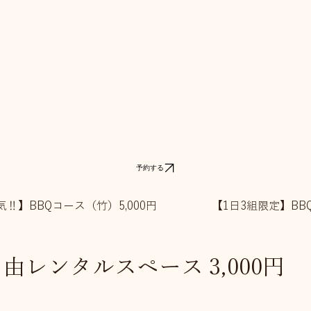
予約する
気‼️】BBQコース（竹）5,000円
【1日3組限定】BBQ
レンタルスペース 3,000円