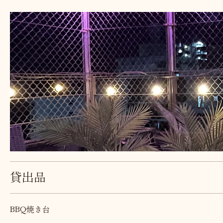
貸出品
BBQ焼き台