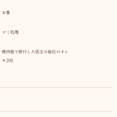
お箸
ゴミ処理
焼肉屋で修行した店主の秘伝のタレ
￥200