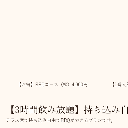
【お得】BBQコース（松）4,000円
【1番人
【3時間飲み放題】持ち込み自由
テラス席で持ち込み自由でBBQができるプランです。