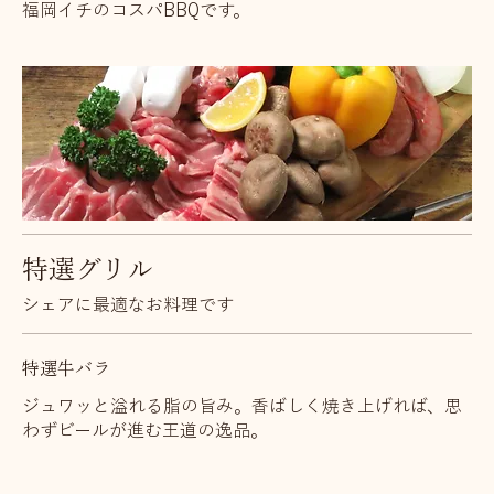
福岡イチのコスパBBQです。
特選グリル
シェアに最適なお料理です
特選牛バラ
ジュワッと溢れる脂の旨み。香ばしく焼き上げれば、思
わずビールが進む王道の逸品。