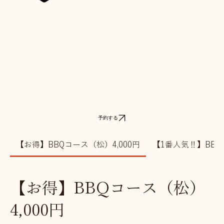
予約する
【お得】BBQコース（松）4,000円
【1番人気‼️】BBQ
【お得】BBQコース（松）
4,000円