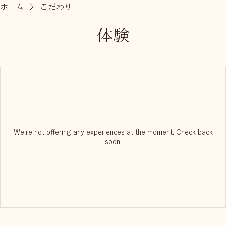
ホーム
こだわり
体験
We're not offering any experiences at the moment. Check back
soon.